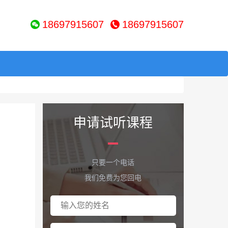
18697915607
18697915607
申请试听课程
只要一个电话
我们免费为您回电