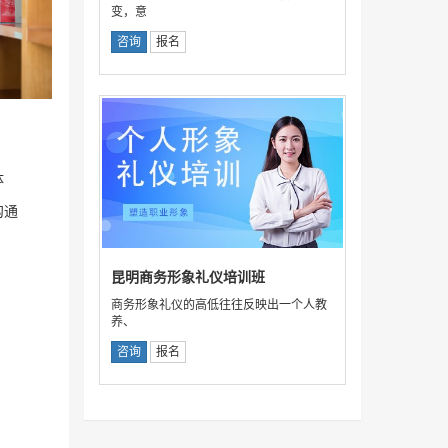
变，意
咨询
报名
体
沟通
昆明商务形象礼仪培训班
商务形象礼仪的高低往往反映出一个人教
养、
咨询
报名