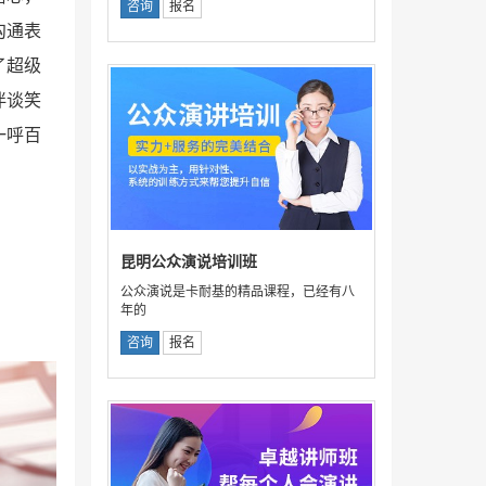
咨询
报名
沟通表
了超级
伴谈笑
一呼百
昆明公众演说培训班
公众演说是卡耐基的精品课程，已经有八
年的
咨询
报名