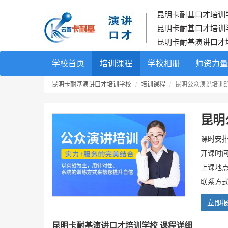
昆明卡耐基口才培训
昆明卡耐基口才培训
昆明卡耐基演讲口才
学校首页
培训课程
学校相册
师资力量
昆明卡耐基演讲口才培训学校
培训课程
昆明公众演说培训
昆明
课时安排
开课时间
上课地点
联系方式：
立即
昆明卡耐基演讲口才培训学校 课程详细