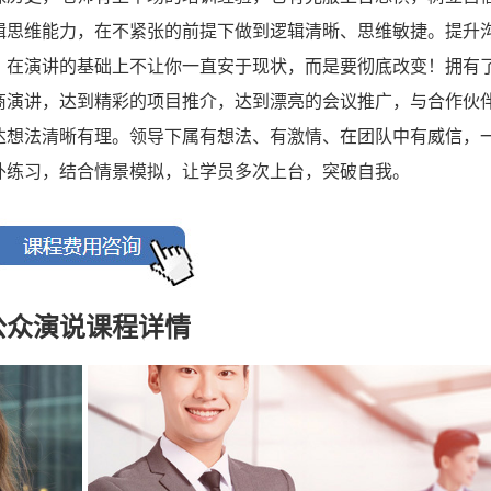
辑思维能力，在不紧张的前提下做到逻辑清晰、思维敏捷。提升
。在演讲的基础上不让你一直安于现状，而是要彻底改变！拥有
商演讲，达到精彩的项目推介，达到漂亮的会议推广，与合作伙
达想法清晰有理。领导下属有想法、有激情、在团队中有威信，
外练习，结合情景模拟，让学员多次上台，突破自我。
公众演说课程详情