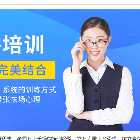
课历史，老师有上千场的培训经验，它有克服上台恐惧，树立自