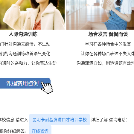
人际沟通训练
场合发言 侃侃而谈
门针对沟通无感情，不生动
学习在各种场合中的发言
们的沟通训练改善语气变化
让你在各种场合表达不失大
沟通时的亲和力，让你表达生动
沟通潇洒自如，制造话题有效
学校信息,请进入
昆明卡耐基演讲口才培训学校
详细了解 咨询电话：
跟你详细解答。
在线咨询