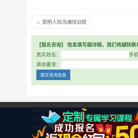
← 昆明人际沟通培训班
【报名咨询】 信息填写越详细，我们将越快联
真实姓名：
手
具体要求：
提交咨询信息
相关学校
重庆鲨丘健身教练培训学校
深圳首脑美容美发化妆学校
联系我们
昆明卡耐基演讲口才培训学校
地址：昆明市盘龙区万华路