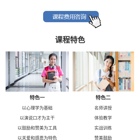
课程特色
特色一
特色二
以心理学为基础
名师讲授
以演说口才为主干
体验教学
以鼓励和赞美为工具
实战训练
以关爱和感恩为特色
赞美鼓励