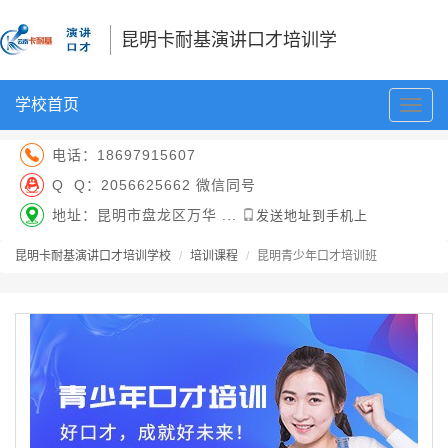
昆明卡耐基演讲口才培训学
学校首页
切
校
换
导
电话：
18697915607
航
Q Q：
2056625662 微信同号
地址：昆明市盘龙区万华 ...
发送地址到手机上
昆明卡耐基演讲口才培训学校
培训课程
昆明青少年口才培训班