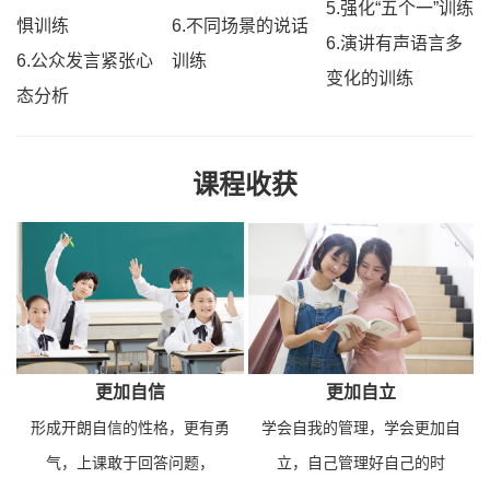
5.强化“五个一”训练
惧训练
6.
不同场景的说话
6.演讲有声语言多
6.
公众发言紧张心
训练
变化的训练
态分析
课程收获
更加自信
更加自立
形成开朗自信的性格，更有勇
学会自我的管理，学会更加自
气，上课敢于回答问题，
立，自己管理好自己的时