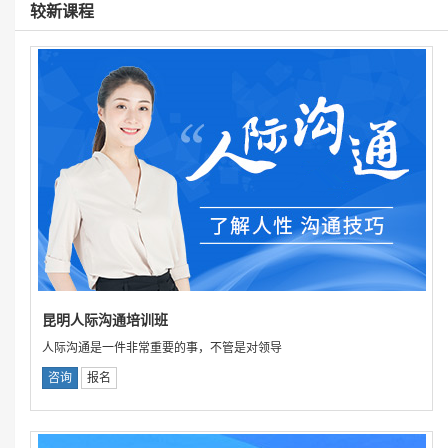
较新课程
昆明人际沟通培训班
人际沟通是一件非常重要的事，不管是对领导
咨询
报名